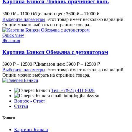
Картина Бэнкси Любовь причиняет боль
3600
₽
–
11000
₽
Диапазон цен: 3600 ₽ – 11000 ₽
Выберите параметры
Этот товар имеет несколько вариаций.
Опции можно выбрать на странице товара.
Quick view
Желания
Картина Бэнкси Обезьяна с детонатором
3900
₽
–
12500
₽
Диапазон цен: 3900 ₽ – 12500 ₽
Выберите параметры
Этот товар имеет несколько вариаций.
Опции можно выбрать на странице товара.
Тел: +7(921) 411-8028
email: info(dog)banksy.su
Вопрос - Ответ
Статьи
Бэнкси
Картины Бэнкси