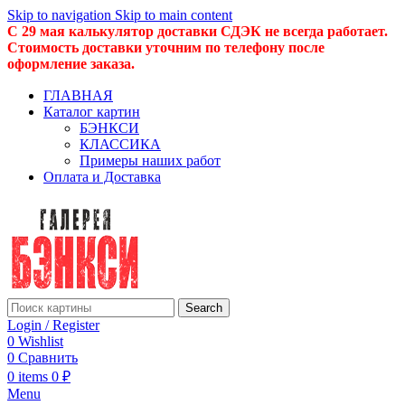
Skip to navigation
Skip to main content
С 29 мая калькулятор доставки СДЭК не всегда работает.
Стоимость доставки уточним по телефону после
оформление заказа.
ГЛАВНАЯ
Каталог картин
БЭНКСИ
КЛАССИКА
Примеры наших работ
Оплата и Доставка
Search
Login / Register
0
Wishlist
0
Сравнить
0
items
0
₽
Menu