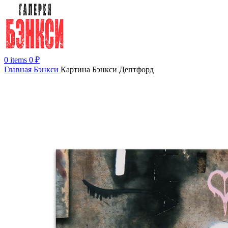
0
items
0
₽
Главная
Бэнкси
Картина Бэнкси Дептфорд