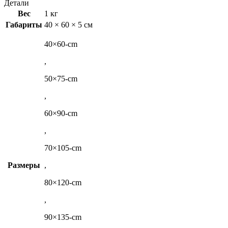
Детали
Вес
1 кг
Габариты
40 × 60 × 5 см
40×60-cm
,
50×75-cm
,
60×90-cm
,
70×105-cm
Размеры
,
80×120-cm
,
90×135-cm