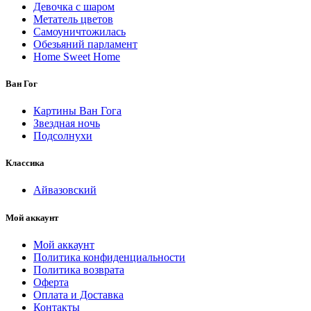
Девочка с шаром
Метатель цветов
Самоуничтожилась
Обезьяний парламент
Home Sweet Home
Ван Гог
Картины Ван Гога
Звездная ночь
Подсолнухи
Классика
Айвазовский
Мой аккаунт
Мой аккаунт
Политика конфиденциальности
Политика возврата
Оферта
Оплата и Доставка
Контакты