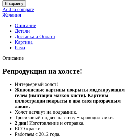
В корзину
Add to compare
Желания
Описание
Детали
Доставка и Оплата
Картина
Рама
Описание
Репродукция на холсте!
Интерьерный холст!
Живописные картины покрыты моделирующим
гелем (имитация мазков кисти). Картины
иллюстрации покрыты в два слоя прозрачным
лаком.
Холст натянут на подрамник.
Тросиковый подвес на стену + крокодильчики.
2 дня
! Изготовление и отправка.
ECO краски.
Работаем с 2012 года.