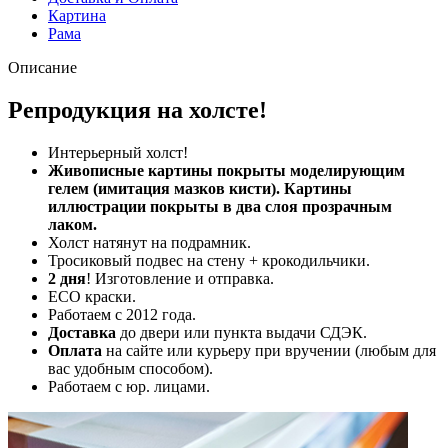
Картина
Рама
Описание
Репродукция на холсте!
Интерьерный холст!
Живописные картины покрыты моделирующим
гелем (имитация мазков кисти). Картины
иллюстрации покрыты в два слоя прозрачным
лаком.
Холст натянут на подрамник.
Тросиковый подвес на стену + крокодильчики.
2 дня
! Изготовление и отправка.
ECO краски.
Работаем с 2012 года.
Доставка
до двери или пункта выдачи СДЭК.
Оплата
на сайте или курьеру при вручении (любым для
вас удобным способом).
Работаем с юр. лицами.