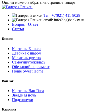
Опции можно выбрать на странице товара.
Тел: +7(921) 411-8028
email: info(dog)banksy.su
Вопрос - Ответ
Статьи
Бэнкси
Картины Бэнкси
Девочка с шаром
Метатель цветов
Самоуничтожилась
Обезьяний парламент
Home Sweet Home
Ван Гог
Картины Ван Гога
Звездная ночь
Подсолнухи
Классика