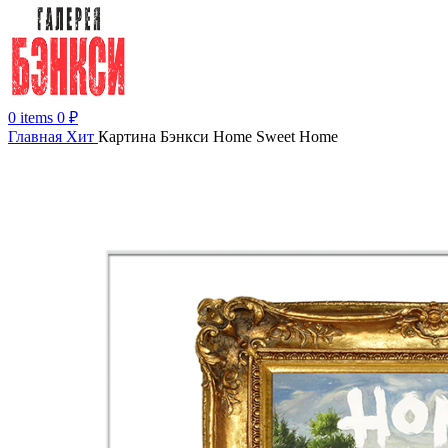
0
items
0
₽
Главная
Хит
Картина Бэнкси Home Sweet Home