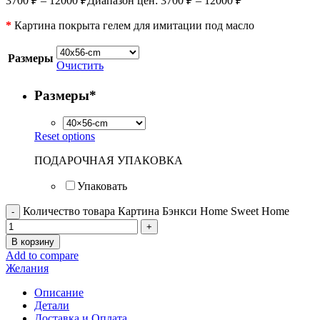
3700
₽
–
12000
₽
Диапазон цен: 3700 ₽ – 12000 ₽
*
Картина покрыта гелем для имитации под масло
Размеры
Очистить
Размеры
*
Reset options
ПОДАРОЧНАЯ УПАКОВКА
Упаковать
Количество товара Картина Бэнкси Home Sweet Home
В корзину
Add to compare
Желания
Описание
Детали
Доставка и Оплата