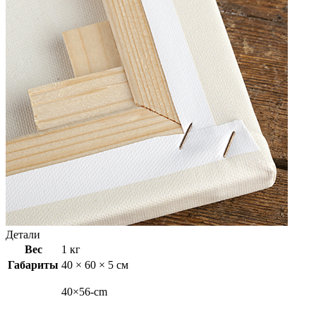
Детали
Вес
1 кг
Габариты
40 × 60 × 5 см
40×56-cm
,