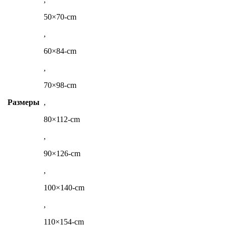
50×70-cm
,
60×84-cm
,
70×98-cm
Размеры
,
80×112-cm
,
90×126-cm
,
100×140-cm
,
110×154-cm