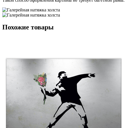
Такой способ оформления картины не требует багетной рамы.
Похожие товары