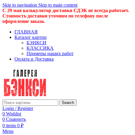
Skip to navigation
Skip to main content
С 29 мая калькулятор доставки СДЭК не всегда работает.
Стоимость доставки уточним по телефону после
оформление заказа.
ГЛАВНАЯ
Каталог картин
БЭНКСИ
КЛАССИКА
Примеры наших работ
Оплата и Доставка
Search
Login / Register
0
Wishlist
0
Сравнить
0
items
0
₽
Menu