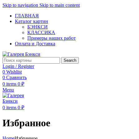
Skip to navigation
Skip to main content
ГЛАВНАЯ
Каталог картин
БЭНКСИ
КЛАССИКА
Примеры наших работ
Оплата и Доставка
Search
Login / Register
0
Wishlist
0
Сравнить
0
items
0
₽
Menu
0
items
0
₽
Избранное
Home
Избранное