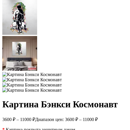
Картина Бэнкси Космонавт
3600
₽
–
11000
₽
Диапазон цен: 3600 ₽ – 11000 ₽
*
Картина покрыта защитным лаком