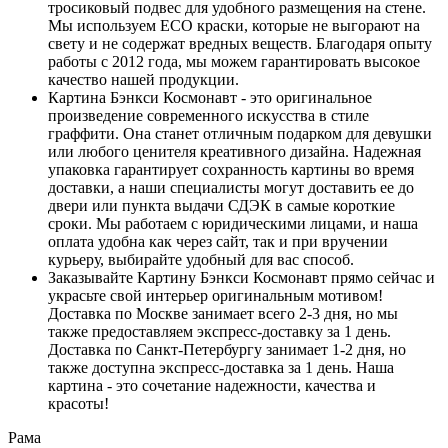
тросиковый подвес для удобного размещения на стене.
Мы используем ECO краски, которые не выгорают на
свету и не содержат вредных веществ. Благодаря опыту
работы с 2012 года, мы можем гарантировать высокое
качество нашей продукции.
Картина Бэнкси Космонавт - это оригинальное
произведение современного искусства в стиле
граффити. Она станет отличным подарком для девушки
или любого ценителя креативного дизайна. Надежная
упаковка гарантирует сохранность картины во время
доставки, а наши специалисты могут доставить ее до
двери или пункта выдачи СДЭК в самые короткие
сроки. Мы работаем с юридическими лицами, и наша
оплата удобна как через сайт, так и при вручении
курьеру, выбирайте удобный для вас способ.
Заказывайте Картину Бэнкси Космонавт прямо сейчас и
украсьте свой интерьер оригинальным мотивом!
Доставка по Москве занимает всего 2-3 дня, но мы
также предоставляем экспресс-доставку за 1 день.
Доставка по Санкт-Петербургу занимает 1-2 дня, но
также доступна экспресс-доставка за 1 день. Наша
картина - это сочетание надежности, качества и
красоты!
Рама