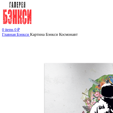
0
items
0
₽
Главная
Бэнкси
Картина Бэнкси Космонавт