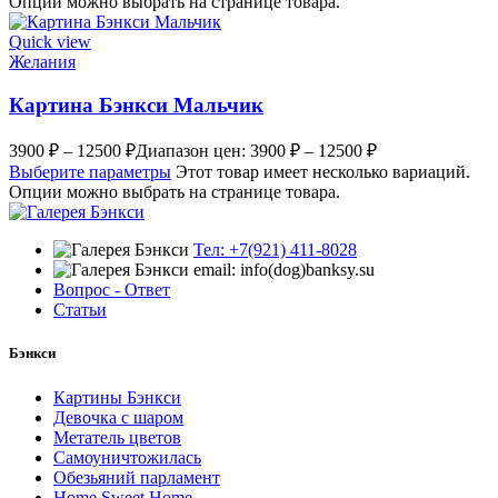
Опции можно выбрать на странице товара.
Quick view
Желания
Картина Бэнкси Мальчик
3900
₽
–
12500
₽
Диапазон цен: 3900 ₽ – 12500 ₽
Выберите параметры
Этот товар имеет несколько вариаций.
Опции можно выбрать на странице товара.
Тел: +7(921) 411-8028
email: info(dog)banksy.su
Вопрос - Ответ
Статьи
Бэнкси
Картины Бэнкси
Девочка с шаром
Метатель цветов
Самоуничтожилась
Обезьяний парламент
Home Sweet Home