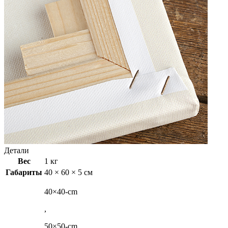
Детали
Вес
1 кг
Габариты
40 × 60 × 5 см
40×40-cm
,
50×50-cm