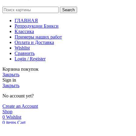
Search
ГЛАВНАЯ
Репродукции Бэнкси
Классика
Примеры наших работ
Оплата и Доставка
Wishlist
Сравнить
Login / Register
Корзина покупок
Закрыть
Sign in
Закрыть
No account yet?
Create an Account
Shop
0
Wishlist
0
items
Cart
My account
Мы используем cookie. Это позволяет нам анализировать