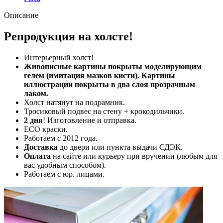
Описание
Репродукция на холсте!
Интерьерный холст!
Живописные картины покрыты моделирующим
гелем (имитация мазков кисти). Картины
иллюстрации покрыты в два слоя прозрачным
лаком.
Холст натянут на подрамник.
Тросиковый подвес на стену + крокодильчики.
2 дня
! Изготовление и отправка.
ECO краски.
Работаем с 2012 года.
Доставка
до двери или пункта выдачи СДЭК.
Оплата
на сайте или курьеру при вручении (любым для
вас удобным способом).
Работаем с юр. лицами.