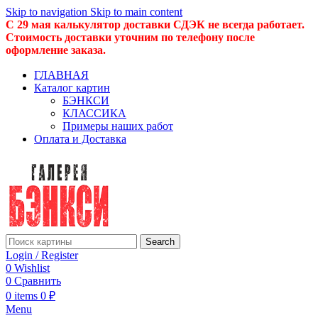
Skip to navigation
Skip to main content
С 29 мая калькулятор доставки СДЭК не всегда работает.
Стоимость доставки уточним по телефону после
оформление заказа.
ГЛАВНАЯ
Каталог картин
БЭНКСИ
КЛАССИКА
Примеры наших работ
Оплата и Доставка
Search
Login / Register
0
Wishlist
0
Сравнить
0
items
0
₽
Menu