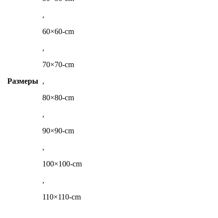
,
60×60-cm
,
70×70-cm
Размеры
,
80×80-cm
,
90×90-cm
,
100×100-cm
,
110×110-cm