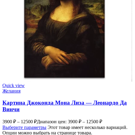
Quick view
Желания
Картина Джоконда Мона Лиза — Леонардо Да
Винчи
3900
₽
–
12500
₽
Диапазон цен: 3900 ₽ – 12500 ₽
Выберите параметры
Этот товар имеет несколько вариаций.
Опции можно выбрать на странице товара.