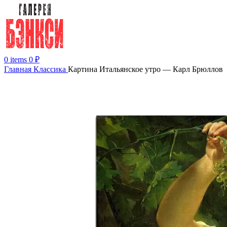
0
items
0
₽
Главная
Классика
Картина Итальянское утро — Карл Брюллов