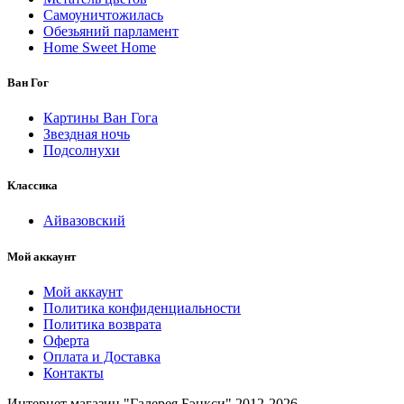
Самоуничтожилась
Обезьяний парламент
Home Sweet Home
Ван Гог
Картины Ван Гога
Звездная ночь
Подсолнухи
Классика
Айвазовский
Мой аккаунт
Мой аккаунт
Политика конфиденциальности
Политика возврата
Оферта
Оплата и Доставка
Контакты
Интернет магазин "Галерея Бэнкси" 2012-2026