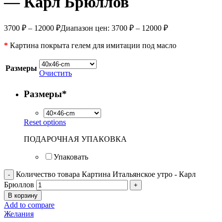
— Карл Брюллов
3700
₽
–
12000
₽
Диапазон цен: 3700 ₽ – 12000 ₽
*
Картина покрыта гелем для имитации под масло
Размеры
Очистить
Размеры
*
Reset options
ПОДАРОЧНАЯ УПАКОВКА
Упаковать
Количество товара Картина Итальянское утро - Карл
Брюллов
В корзину
Add to compare
Желания