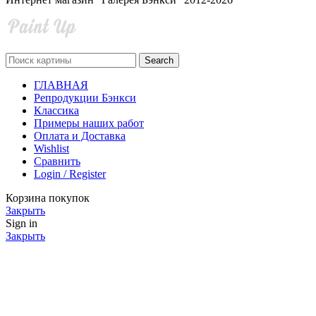
Search
ГЛАВНАЯ
Репродукции Бэнкси
Классика
Примеры наших работ
Оплата и Доставка
Wishlist
Сравнить
Login / Register
Корзина покупок
Закрыть
Sign in
Закрыть
No account yet?
Create an Account
Shop
0
Wishlist