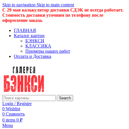
Skip to navigation
Skip to main content
С 29 мая калькулятор доставки СДЭК не всегда работает.
Стоимость доставки уточним по телефону после
оформление заказа.
ГЛАВНАЯ
Каталог картин
БЭНКСИ
КЛАССИКА
Примеры наших работ
Оплата и Доставка
Search
Login / Register
0
Wishlist
0
Сравнить
0
items
0
₽
Menu