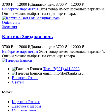
3700
₽
–
12000
₽
Диапазон цен: 3700 ₽ – 12000 ₽
Выберите параметры
Этот товар имеет несколько вариаций.
Опции можно выбрать на странице товара.
Quick view
Желания
Картина Звездная ночь
3700
₽
–
12000
₽
Диапазон цен: 3700 ₽ – 12000 ₽
Выберите параметры
Этот товар имеет несколько вариаций.
Опции можно выбрать на странице товара.
Тел: +7(921) 411-8028
email: info(dog)banksy.su
Вопрос - Ответ
Статьи
Бэнкси
Картины Бэнкси
Девочка с шаром
Метатель цветов