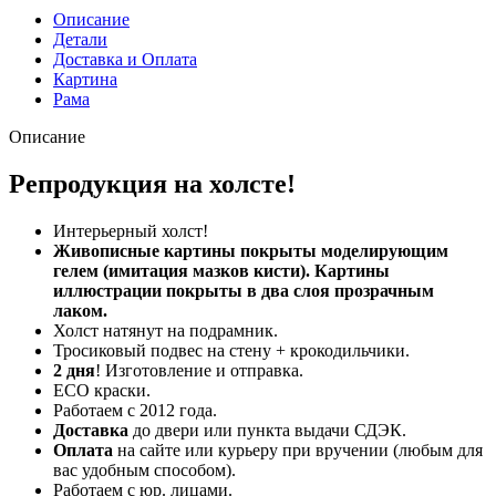
Описание
Детали
Доставка и Оплата
Картина
Рама
Описание
Репродукция на холсте!
Интерьерный холст!
Живописные картины покрыты моделирующим
гелем (имитация мазков кисти). Картины
иллюстрации покрыты в два слоя прозрачным
лаком.
Холст натянут на подрамник.
Тросиковый подвес на стену + крокодильчики.
2 дня
! Изготовление и отправка.
ECO краски.
Работаем с 2012 года.
Доставка
до двери или пункта выдачи СДЭК.
Оплата
на сайте или курьеру при вручении (любым для
вас удобным способом).
Работаем с юр. лицами.