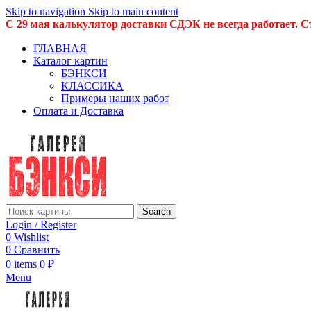
Skip to navigation
Skip to main content
С 29 мая калькулятор доставки СДЭК не всегда работает. С
ГЛАВНАЯ
Каталог картин
БЭНКСИ
КЛАССИКА
Примеры наших работ
Оплата и Доставка
Search
Login / Register
0
Wishlist
0
Сравнить
0
items
0
₽
Menu