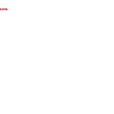
каза.