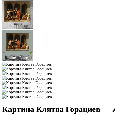
Картина Клятва Горациев — 