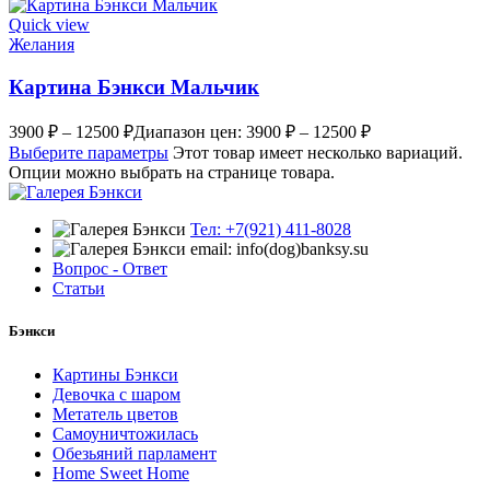
Quick view
Желания
Картина Бэнкси Мальчик
3900
₽
–
12500
₽
Диапазон цен: 3900 ₽ – 12500 ₽
Выберите параметры
Этот товар имеет несколько вариаций.
Опции можно выбрать на странице товара.
Тел: +7(921) 411-8028
email: info(dog)banksy.su
Вопрос - Ответ
Статьи
Бэнкси
Картины Бэнкси
Девочка с шаром
Метатель цветов
Самоуничтожилась
Обезьяний парламент
Home Sweet Home