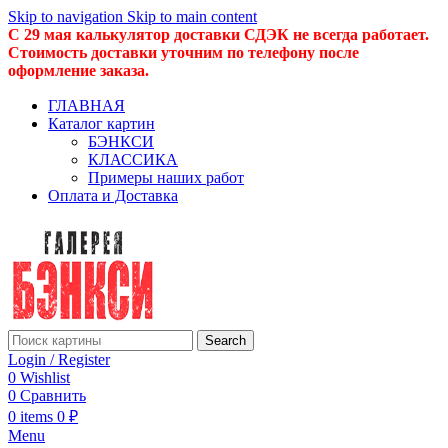
Skip to navigation
Skip to main content
С 29 мая калькулятор доставки СДЭК не всегда работает.
Стоимость доставки уточним по телефону после
оформление заказа.
ГЛАВНАЯ
Каталог картин
БЭНКСИ
КЛАССИКА
Примеры наших работ
Оплата и Доставка
Search
Login / Register
0
Wishlist
0
Сравнить
0
items
0
₽
Menu