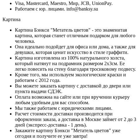
Visa, Mastercard, Maestro, Мир, JCB, UnionPay.
Работаем с юр. лицами. info@banksy.su
Картина
Картина Бэнкси "Метатель цветов" - это знаменитая
картина, которая станет отличным подарком для любого
человека.
Она идеально подойдет для офиса или дома, а также для
девушки, которая ценит искусство в стиле граффити.
Картина изготовлена из 100% натурального холста,
который натянут на подрамник размером 2х3см. Ее
легко повесить на стену благодаря тросиковому подвесу.
Кроме того, мы используем экологические краски и
работаем с 2012 года.
Вы можете заказать картину с доставкой до двери или
пункта выдачи СДЭК.
Оплата возможна на сайте или при вручении курьеру
любым удобным для вас способом.
Мы также работаем с юридическими лицами.
Расчет стоимости доставки производится при
оформлении заказа, а доставка в Москве займет от 2 до 3
дней (экспресс-доставка - 1 день).
Закажите картину Бэнкси "Метатель цветов" уже
сегодня и получите ее уже завтра!