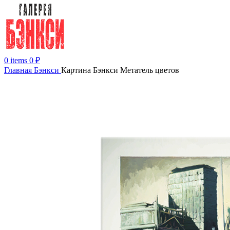
0
items
0
₽
Главная
Бэнкси
Картина Бэнкси Метатель цветов