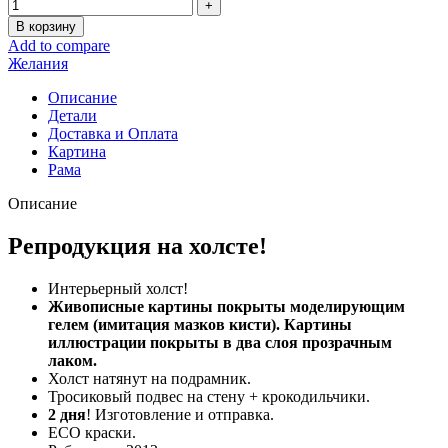
В корзину
Add to compare
Желания
Описание
Детали
Доставка и Оплата
Картина
Рама
Описание
Репродукция на холсте!
Интерьерный холст!
Живописные картины покрыты моделирующим
гелем (имитация мазков кисти). Картины
иллюстрации покрыты в два слоя прозрачным
лаком.
Холст натянут на подрамник.
Тросиковый подвес на стену + крокодильчики.
2 дня
! Изготовление и отправка.
ECO краски.