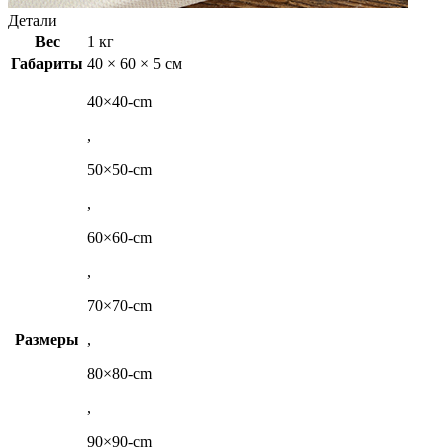
Детали
Вес
1 кг
Габариты
40 × 60 × 5 см
40×40-cm
,
50×50-cm
,
60×60-cm
,
70×70-cm
Размеры
,
80×80-cm
,
90×90-cm