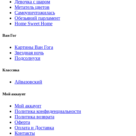
Девочка с шаром
Метатель цветов
Самоуничтожилась
Обезьяний парламент
Home Sweet Home
Ван Гог
Картины Ван Гога
Звездная ночь
Подсолнухи
Классика
Айвазовский
Мой аккаунт
Мой аккаунт
Политика конфиденциальности
Политика возврата
Оферта
Оплата и Доставка
Контакты