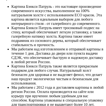
Картина Бэнкси Патруль - это настоящее произведение
современного искусства, выполненное на 100%
натуральном холсте с использованием ECO красок. Эта
картина является идеальным выбором для любого
интерьерного стиля - от галерейного до современного.
Картина Бэнкси Патруль имеет тросиковый подвес на
стену, который обеспечивает легкую установку, а также
галерейную натяжку холста. Картина также имеет
подрамник из соснового дерева, который обеспечивает
стабильность и прочность.
Мы работаем над изготовлением и отправкой картины в
течение 1 дня. Доставка до двери или пункта выдачи
СДЭК, что обеспечивает быструю и надежную доставку
в любой регион России.
Картина Бэнкси Патруль также является прекрасным
подарком для любого случая. Натуральный холст
безопасен для здоровья и не выделяет фенол, что делает
наш продукт экологически чистым и безопасным для
использования.
Мы работаем с 2012 года и доставляем картины в любой
регион России. Оплата производится на сайте или
курьеру при вручении любым удобным для вас
способом. Картины упакованы в специальную упаковку
для транспортировки и не выцветают более 10 лет.