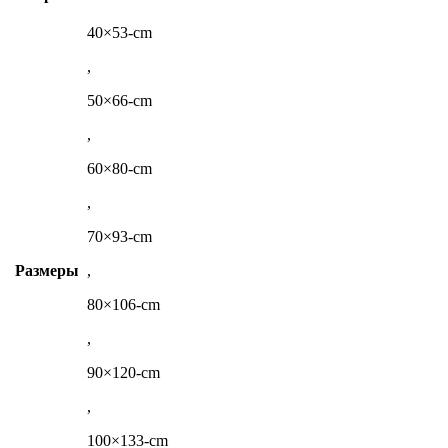
40×53-cm
,
50×66-cm
,
60×80-cm
,
70×93-cm
Размеры
,
80×106-cm
,
90×120-cm
,
100×133-cm