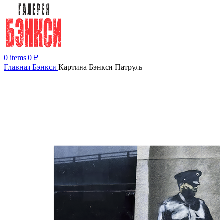
0
items
0
₽
Главная
Бэнкси
Картина Бэнкси Патруль