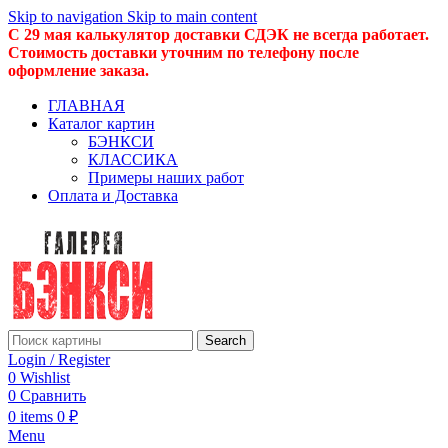
Skip to navigation
Skip to main content
С 29 мая калькулятор доставки СДЭК не всегда работает.
Стоимость доставки уточним по телефону после
оформление заказа.
ГЛАВНАЯ
Каталог картин
БЭНКСИ
КЛАССИКА
Примеры наших работ
Оплата и Доставка
Search
Login / Register
0
Wishlist
0
Сравнить
0
items
0
₽
Menu