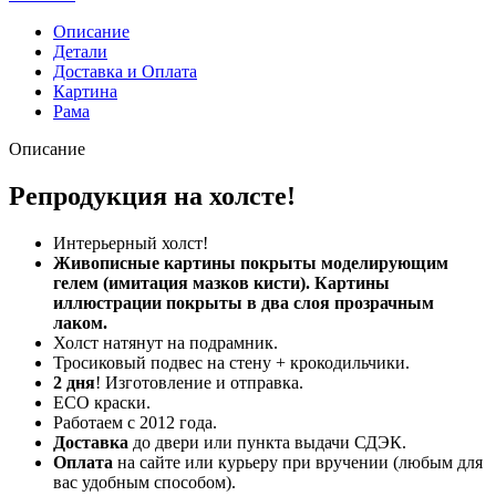
Описание
Детали
Доставка и Оплата
Картина
Рама
Описание
Репродукция на холсте!
Интерьерный холст!
Живописные картины покрыты моделирующим
гелем (имитация мазков кисти). Картины
иллюстрации покрыты в два слоя прозрачным
лаком.
Холст натянут на подрамник.
Тросиковый подвес на стену + крокодильчики.
2 дня
! Изготовление и отправка.
ECO краски.
Работаем с 2012 года.
Доставка
до двери или пункта выдачи СДЭК.
Оплата
на сайте или курьеру при вручении (любым для
вас удобным способом).