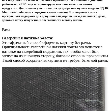
на стену. Изготовление и отправка производится в течение 1 дня. Мы
работаем с 2012 года и гарантируем высокое качество наших
продуктов. Доставка осуществляется до двери или пункта выдачи СДЭК.
Мы также работаем с юридическими лицами. Эта картина станет
прекрасным подарком для девушки или украшением для вашего дома,
добавив нотку искусства и элегантности в вашу жизнь.
Рама
Галерейная натяжка холста!
Это эффектный способ оформить картину без рамы.
Оригинальность галерейной натяжки холста заключается в
натяжке на галерейный подрамник так, чтобы холст был
загнут на изнаночную сторону, боковые стороны прокрашены.
Такой способ оформления картины не требует багетной рамы.