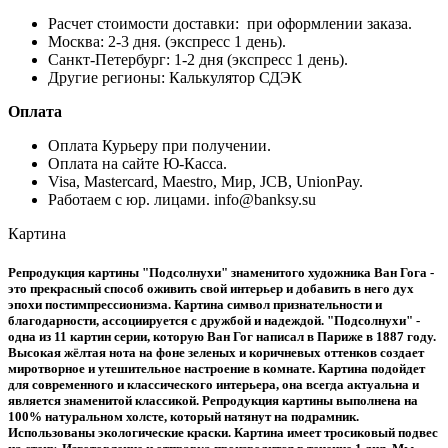
Расчет стоимости доставки: при оформлении заказа.
Москва: 2-3 дня. (экспресс 1 день).
Санкт-Петербург: 1-2 дня (экспресс 1 день).
Другие регионы: Калькулятор СДЭК
Оплата
Оплата Курьеру при получении.
Оплата на сайте Ю-Касса.
Visa, Mastercard, Maestro, Мир, JCB, UnionPay.
Работаем с юр. лицами. info@banksy.su
Картина
Репродукция картины "Подсолнухи" знаменитого художника Ван Гога -
это прекрасный способ оживить свой интерьер и добавить в него дух
эпохи постимпрессионизма. Картина символ признательности и
благодарности, ассоциируется с дружбой и надеждой. "Подсолнухи" -
одна из 11 картин серии, которую Ван Гог написал в Париже в 1887 году.
Высокая жёлтая нота на фоне зеленых и коричневых оттенков создает
миротворное и утешительное настроение в комнате. Картина подойдет
для современного и классического интерьера, она всегда актуальна и
является знаменитой классикой. Репродукция картины выполнена на
100% натуральном холсте, который натянут на подрамник.
Использованы экологические краски. Картина имеет тросиковый подвес