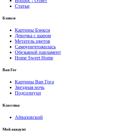
Вопрос - Ответ
Статьи
Бэнкси
Картины Бэнкси
Девочка с шаром
Метатель цветов
Самоуничтожилась
Обезьяний парламент
Home Sweet Home
Ван Гог
Картины Ван Гога
Звездная ночь
Подсолнухи
Классика
Айвазовский
Мой аккаунт