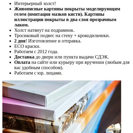
Интерьерный холст!
Живописные картины покрыты моделирующим
гелем (имитация мазков кисти). Картины
иллюстрации покрыты в два слоя прозрачным
лаком.
Холст натянут на подрамник.
Тросиковый подвес на стену + крокодильчики.
2 дня
! Изготовление и отправка.
ECO краски.
Работаем с 2012 года.
Доставка
до двери или пункта выдачи СДЭК.
Оплата
на сайте или курьеру при вручении (любым для
вас удобным способом).
Работаем с юр. лицами.