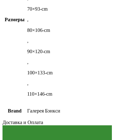
70×93-cm
Размеры
,
80×106-cm
,
90×120-cm
,
100×133-cm
,
110×146-cm
Brand
Галерея Бэнкси
Доставка и Оплата