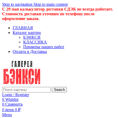
Skip to navigation
Skip to main content
С 29 мая калькулятор доставки СДЭК не всегда работает.
Стоимость доставки уточним по телефону после
оформление заказа.
ГЛАВНАЯ
Каталог картин
БЭНКСИ
КЛАССИКА
Примеры наших работ
Оплата и Доставка
Search
Login / Register
0
Wishlist
0
Сравнить
0
items
0
₽
Menu