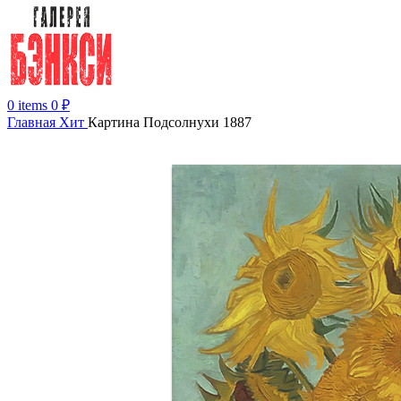
0
items
0
₽
Главная
Хит
Картина Подсолнухи 1887