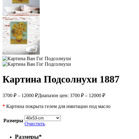
Картина Подсолнухи 1887
3700
₽
–
12000
₽
Диапазон цен: 3700 ₽ – 12000 ₽
*
Картина покрыта гелем для имитации под масло
Размеры
Очистить
Размеры
*