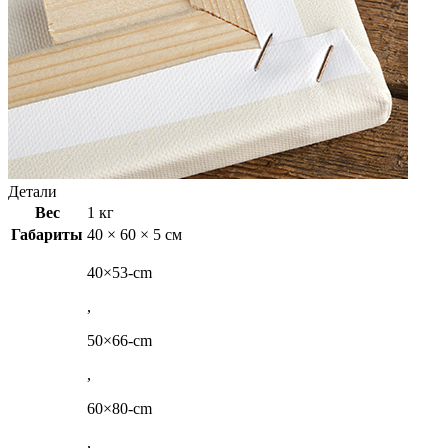
Детали
Вес
1 кг
Габариты
40 × 60 × 5 см
40×53-cm
,
50×66-cm
,
60×80-cm
,