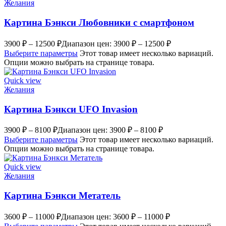
Желания
Картина Бэнкси Любовники с смартфоном
3900
₽
–
12500
₽
Диапазон цен: 3900 ₽ – 12500 ₽
Выберите параметры
Этот товар имеет несколько вариаций.
Опции можно выбрать на странице товара.
Quick view
Желания
Картина Бэнкси UFO Invasion
3900
₽
–
8100
₽
Диапазон цен: 3900 ₽ – 8100 ₽
Выберите параметры
Этот товар имеет несколько вариаций.
Опции можно выбрать на странице товара.
Quick view
Желания
Картина Бэнкси Метатель
3600
₽
–
11000
₽
Диапазон цен: 3600 ₽ – 11000 ₽