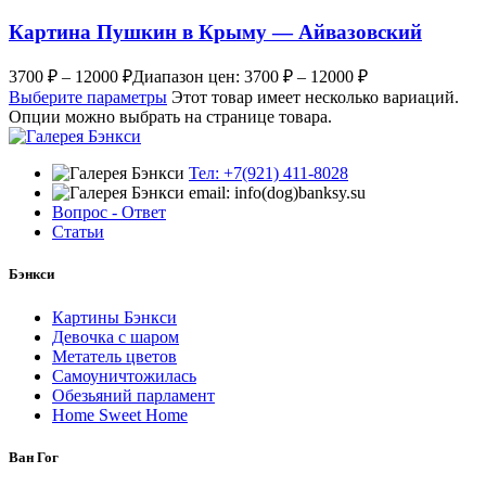
Картина Пушкин в Крыму — Айвазовский
3700
₽
–
12000
₽
Диапазон цен: 3700 ₽ – 12000 ₽
Выберите параметры
Этот товар имеет несколько вариаций.
Опции можно выбрать на странице товара.
Тел: +7(921) 411-8028
email: info(dog)banksy.su
Вопрос - Ответ
Статьи
Бэнкси
Картины Бэнкси
Девочка с шаром
Метатель цветов
Самоуничтожилась
Обезьяний парламент
Home Sweet Home
Ван Гог