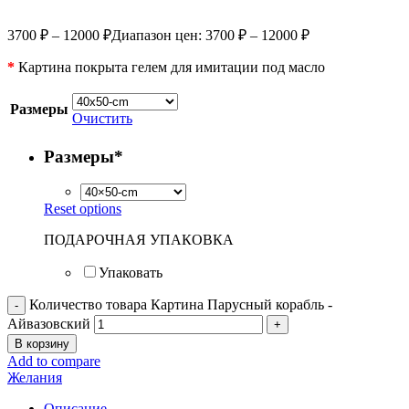
3700
₽
–
12000
₽
Диапазон цен: 3700 ₽ – 12000 ₽
*
Картина покрыта гелем для имитации под масло
Размеры
Очистить
Размеры
*
Reset options
ПОДАРОЧНАЯ УПАКОВКА
Упаковать
Количество товара Картина Парусный корабль -
Айвазовский
В корзину
Add to compare
Желания
Описание