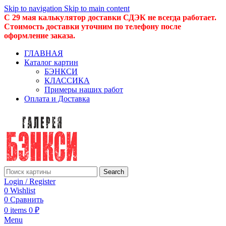
Skip to navigation
Skip to main content
С 29 мая калькулятор доставки СДЭК не всегда работает.
Стоимость доставки уточним по телефону после
оформление заказа.
ГЛАВНАЯ
Каталог картин
БЭНКСИ
КЛАССИКА
Примеры наших работ
Оплата и Доставка
Search
Login / Register
0
Wishlist
0
Сравнить
0
items
0
₽
Menu