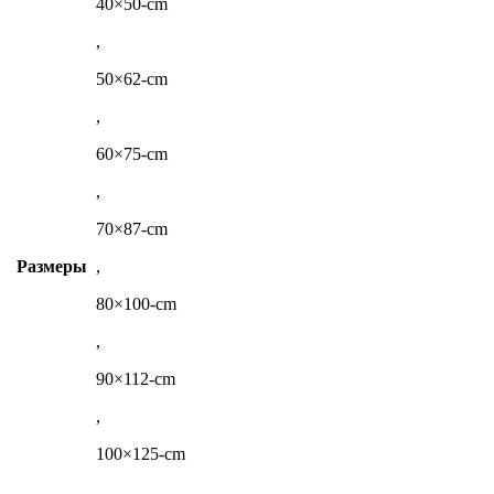
40×50-cm
,
50×62-cm
,
60×75-cm
,
70×87-cm
Размеры
,
80×100-cm
,
90×112-cm
,
100×125-cm
,