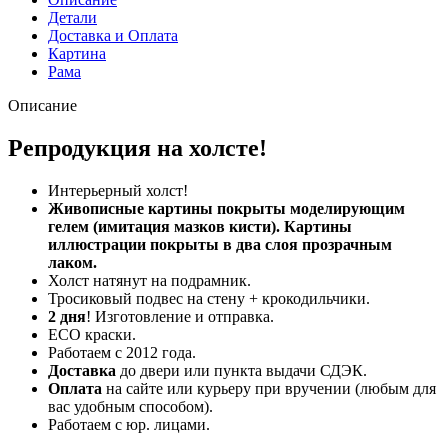
Детали
Доставка и Оплата
Картина
Рама
Описание
Репродукция на холсте!
Интерьерный холст!
Живописные картины покрыты моделирующим
гелем (имитация мазков кисти). Картины
иллюстрации покрыты в два слоя прозрачным
лаком.
Холст натянут на подрамник.
Тросиковый подвес на стену + крокодильчики.
2 дня
! Изготовление и отправка.
ECO краски.
Работаем с 2012 года.
Доставка
до двери или пункта выдачи СДЭК.
Оплата
на сайте или курьеру при вручении (любым для
вас удобным способом).
Работаем с юр. лицами.