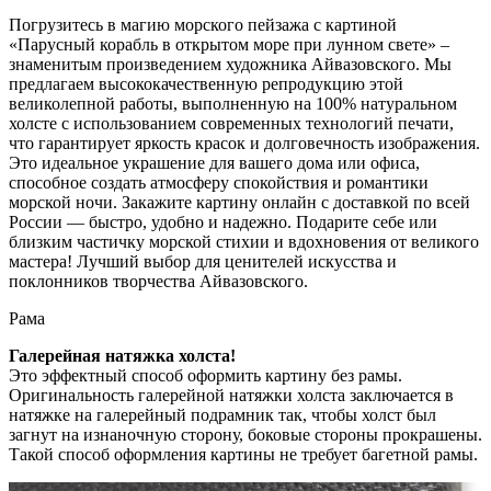
Погрузитесь в магию морского пейзажа с картиной
«Парусный корабль в открытом море при лунном свете» –
знаменитым произведением художника Айвазовского. Мы
предлагаем высококачественную репродукцию этой
великолепной работы, выполненную на 100% натуральном
холсте с использованием современных технологий печати,
что гарантирует яркость красок и долговечность изображения.
Это идеальное украшение для вашего дома или офиса,
способное создать атмосферу спокойствия и романтики
морской ночи. Закажите картину онлайн с доставкой по всей
России — быстро, удобно и надежно. Подарите себе или
близким частичку морской стихии и вдохновения от великого
мастера! Лучший выбор для ценителей искусства и
поклонников творчества Айвазовского.
Рама
Галерейная натяжка холста!
Это эффектный способ оформить картину без рамы.
Оригинальность галерейной натяжки холста заключается в
натяжке на галерейный подрамник так, чтобы холст был
загнут на изнаночную сторону, боковые стороны прокрашены.
Такой способ оформления картины не требует багетной рамы.