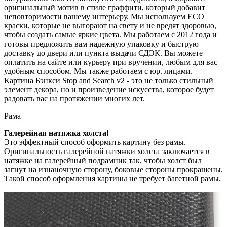
оригинальный мотив в стиле граффити, который добавит
неповторимости вашему интерьеру. Мы используем ECO
краски, которые не выгорают на свету и не вредят здоровью,
чтобы создать самые яркие цвета. Мы работаем с 2012 года и
готовы предложить вам надежную упаковку и быструю
доставку до двери или пункта выдачи СДЭК. Вы можете
оплатить на сайте или курьеру при вручении, любым для вас
удобным способом. Мы также работаем с юр. лицами.
Картина Бэнкси Stop and Search v2 - это не только стильный
элемент декора, но и произведение искусства, которое будет
радовать вас на протяжении многих лет.
Рама
Галерейная натяжка холста!
Это эффектный способ оформить картину без рамы.
Оригинальность галерейной натяжки холста заключается в
натяжке на галерейный подрамник так, чтобы холст был
загнут на изнаночную сторону, боковые стороны прокрашены.
Такой способ оформления картины не требует багетной рамы.