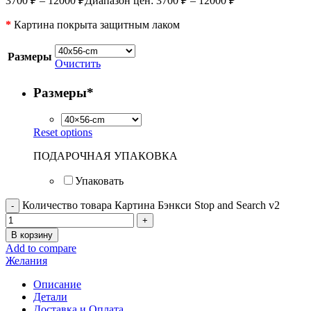
3700
₽
–
12000
₽
Диапазон цен: 3700 ₽ – 12000 ₽
*
Картина покрыта защитным лаком
Размеры
Очистить
Размеры
*
Reset options
ПОДАРОЧНАЯ УПАКОВКА
Упаковать
Количество товара Картина Бэнкси Stop and Search v2
В корзину
Add to compare
Желания
Описание
Детали
Доставка и Оплата