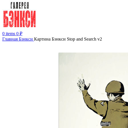
0
items
0
₽
Главная
Бэнкси
Картина Бэнкси Stop and Search v2