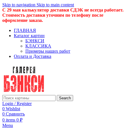
Skip to navigation
Skip to main content
С 29 мая калькулятор доставки СДЭК не всегда работает.
Стоимость доставки уточним по телефону после
оформление заказа.
ГЛАВНАЯ
Каталог картин
БЭНКСИ
КЛАССИКА
Примеры наших работ
Оплата и Доставка
Search
Login / Register
0
Wishlist
0
Сравнить
0
items
0
₽
Menu