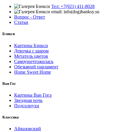
Тел: +7(921) 411-8028
email: info(dog)banksy.su
Вопрос - Ответ
Статьи
Бэнкси
Картины Бэнкси
Девочка с шаром
Метатель цветов
Самоуничтожилась
Обезьяний парламент
Home Sweet Home
Ван Гог
Картины Ван Гога
Звездная ночь
Подсолнухи
Классика
Айвазовский