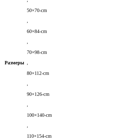
50×70-cm
,
60×84-cm
,
70×98-cm
Размеры
,
80×112-cm
,
90×126-cm
,
100×140-cm
,
110×154-cm