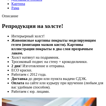
Картина
Рама
Описание
Репродукция на холсте!
Интерьерный холст!
Живописные картины покрыты моделирующим
гелем (имитация мазков кисти). Картины
иллюстрации покрыты в два слоя прозрачным
лаком.
Холст натянут на подрамник.
Тросиковый подвес на стену + крокодильчики.
2 дня
! Изготовление и отправка.
ECO краски.
Работаем с 2012 года.
Доставка
до двери или пункта выдачи СДЭК.
Оплата
на сайте или курьеру при вручении (любым для
вас удобным способом).
Работаем с юр. лицами.