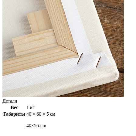
Детали
Вес
1 кг
Габариты
40 × 60 × 5 см
40×56-cm
,