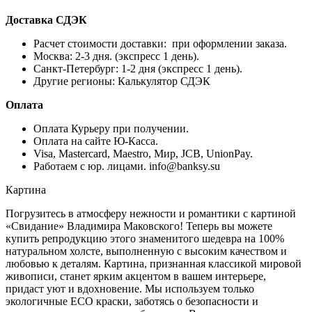
Доставка СДЭК
Расчет стоимости доставки: при оформлении заказа.
Москва: 2-3 дня. (экспресс 1 день).
Санкт-Петербург: 1-2 дня (экспресс 1 день).
Другие регионы: Калькулятор СДЭК
Оплата
Оплата Курьеру при получении.
Оплата на сайте Ю-Касса.
Visa, Mastercard, Maestro, Мир, JCB, UnionPay.
Работаем с юр. лицами. info@banksy.su
Картина
Погрузитесь в атмосферу нежности и романтики с картиной
«Свидание» Владимира Маковского! Теперь вы можете
купить репродукцию этого знаменитого шедевра на 100%
натуральном холсте, выполненную с высоким качеством и
любовью к деталям. Картина, признанная классикой мировой
живописи, станет ярким акцентом в вашем интерьере,
придаст уют и вдохновение. Мы используем только
экологичные ECO краски, заботясь о безопасности и