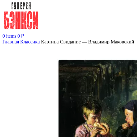
0
items
0
₽
Главная
Классика
Картина Свидание — Владимир Маковский