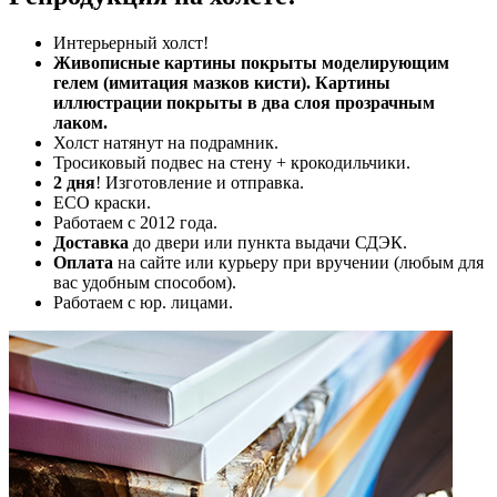
Интерьерный холст!
Живописные картины покрыты моделирующим
гелем (имитация мазков кисти). Картины
иллюстрации покрыты в два слоя прозрачным
лаком.
Холст натянут на подрамник.
Тросиковый подвес на стену + крокодильчики.
2 дня
! Изготовление и отправка.
ECO краски.
Работаем с 2012 года.
Доставка
до двери или пункта выдачи СДЭК.
Оплата
на сайте или курьеру при вручении (любым для
вас удобным способом).
Работаем с юр. лицами.