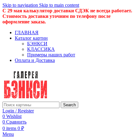
Skip to navigation
Skip to main content
С 29 мая калькулятор доставки СДЭК не всегда работает.
Стоимость доставки уточним по телефону после
оформление заказа.
ГЛАВНАЯ
Каталог картин
БЭНКСИ
КЛАССИКА
Примеры наших работ
Оплата и Доставка
Search
Login / Register
0
Wishlist
0
Сравнить
0
items
0
₽
Menu