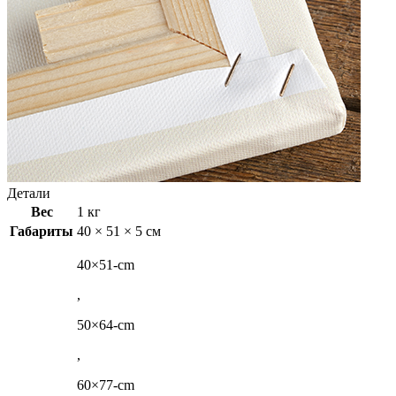
Детали
Вес
1 кг
Габариты
40 × 51 × 5 см
40×51-cm
,
50×64-cm
,
60×77-cm