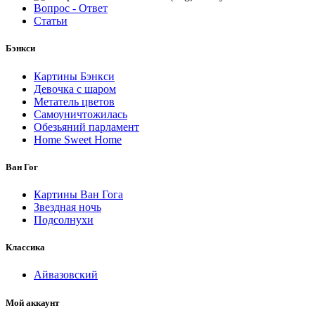
Вопрос - Ответ
Статьи
Бэнкси
Картины Бэнкси
Девочка с шаром
Метатель цветов
Самоуничтожилась
Обезьяний парламент
Home Sweet Home
Ван Гог
Картины Ван Гога
Звездная ночь
Подсолнухи
Классика
Айвазовский
Мой аккаунт