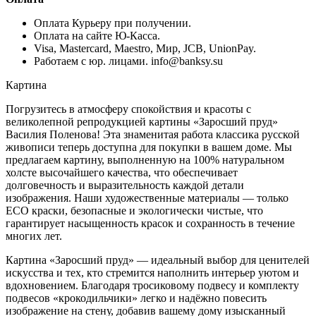
Оплата Курьеру при получении.
Оплата на сайте Ю-Касса.
Visa, Mastercard, Maestro, Мир, JCB, UnionPay.
Работаем с юр. лицами. info@banksy.su
Картина
Погрузитесь в атмосферу спокойствия и красоты с
великолепной репродукцией картины «Заросший пруд»
Василия Поленова! Эта знаменитая работа классика русской
живописи теперь доступна для покупки в вашем доме. Мы
предлагаем картину, выполненную на 100% натуральном
холсте высочайшего качества, что обеспечивает
долговечность и выразительность каждой детали
изображения. Наши художественные материалы — только
ECO краски, безопасные и экологически чистые, что
гарантирует насыщенность красок и сохранность в течение
многих лет.
Картина «Заросший пруд» — идеальный выбор для ценителей
искусства и тех, кто стремится наполнить интерьер уютом и
вдохновением. Благодаря тросиковому подвесу и комплекту
подвесов «крокодильчики» легко и надёжно повесить
изображение на стену, добавив вашему дому изысканный