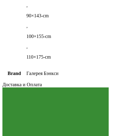
,
90×143-cm
,
100×155-cm
,
110×175-cm
Brand
Галерея Бэнкси
Доставка и Оплата