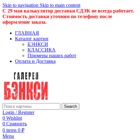
Skip to navigation
Skip to main content
С 29 мая калькулятор доставки СДЭК не всегда работает.
Стоимость доставки уточним по телефону после
оформление заказа.
ГЛАВНАЯ
Каталог картин
БЭНКСИ
КЛАССИКА
Примеры наших работ
Оплата и Доставка
Search
Login / Register
0
Wishlist
0
Сравнить
0
items
0
₽
Menu