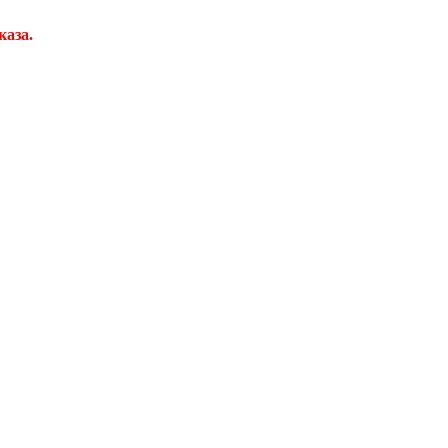
каза.