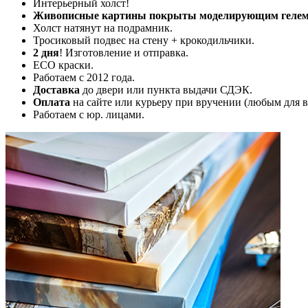
Интерьерный холст!
Живописные картины покрыты моделирующим гелем (
Холст натянут на подрамник.
Тросиковый подвес на стену + крокодильчики.
2 дня
! Изготовление и отправка.
ECO краски.
Работаем с 2012 года.
Доставка
до двери или пункта выдачи СДЭК.
Оплата
на сайте или курьеру при вручении (любым для в
Работаем с юр. лицами.