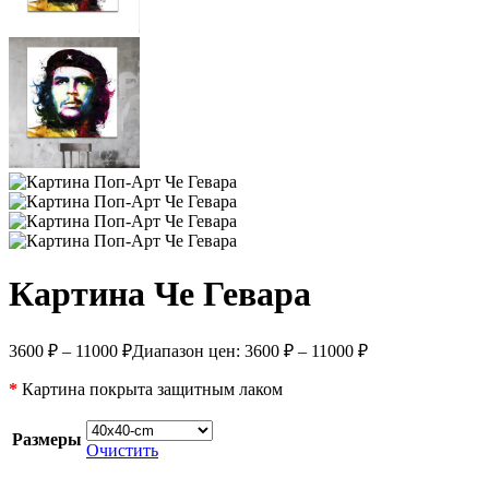
Картина Че Гевара
3600
₽
–
11000
₽
Диапазон цен: 3600 ₽ – 11000 ₽
*
Картина покрыта защитным лаком
Размеры
Очистить