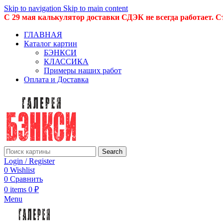
Skip to navigation
Skip to main content
С 29 мая калькулятор доставки СДЭК не всегда работает. С
ГЛАВНАЯ
Каталог картин
БЭНКСИ
КЛАССИКА
Примеры наших работ
Оплата и Доставка
Search
Login / Register
0
Wishlist
0
Сравнить
0
items
0
₽
Menu