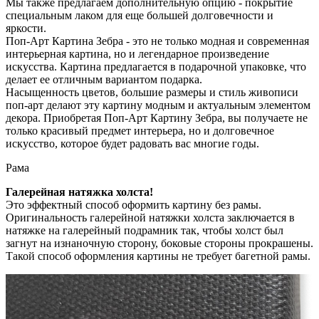
Мы также предлагаем дополнительную опцию - покрытие
специальным лаком для еще большей долговечности и
яркости.
Поп-Арт Картина Зебра - это не только модная и современная
интерьерная картина, но и легендарное произведение
искусства. Картина предлагается в подарочной упаковке, что
делает ее отличным вариантом подарка.
Насыщенность цветов, большие размеры и стиль живописи
поп-арт делают эту картину модным и актуальным элементом
декора. Приобретая Поп-Арт Картину Зебра, вы получаете не
только красивый предмет интерьера, но и долговечное
искусство, которое будет радовать вас многие годы.
Рама
Галерейная натяжка холста!
Это эффектный способ оформить картину без рамы.
Оригинальность галерейной натяжки холста заключается в
натяжке на галерейный подрамник так, чтобы холст был
загнут на изнаночную сторону, боковые стороны прокрашены.
Такой способ оформления картины не требует багетной рамы.