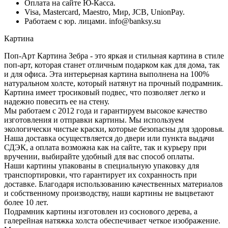
Оплата на сайте Ю-Касса.
Visa, Mastercard, Maestro, Мир, JCB, UnionPay.
Работаем с юр. лицами. info@banksy.su
Картина
Поп-Арт Картина Зебра - это яркая и стильная картина в стиле
поп-арт, которая станет отличным подарком как для дома, так
и для офиса. Эта интерьерная картина выполнена на 100%
натуральном холсте, который натянут на прочный подрамник.
Картина имеет тросиковый подвес, что позволяет легко и
надежно повесить ее на стену.
Мы работаем с 2012 года и гарантируем высокое качество
изготовления и отправки картины. Мы используем
экологически чистые краски, которые безопасны для здоровья.
Наша доставка осуществляется до двери или пункта выдачи
СДЭК, а оплата возможна как на сайте, так и курьеру при
вручении, выбирайте удобный для вас способ оплаты.
Наши картины упакованы в специальную упаковку для
транспортировки, что гарантирует их сохранность при
доставке. Благодаря использованию качественных материалов
и собственному производству, наши картины не выцветают
более 10 лет.
Подрамник картины изготовлен из соснового дерева, а
галерейная натяжка холста обеспечивает четкое изображение.