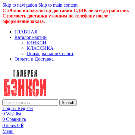
Skip to navigation
Skip to main content
С 29 мая калькулятор доставки СДЭК не всегда работает.
Стоимость доставки уточним по телефону после
оформление заказа.
ГЛАВНАЯ
Каталог картин
БЭНКСИ
КЛАССИКА
Примеры наших работ
Оплата и Доставка
Search
Login / Register
0
Wishlist
0
Сравнить
0
items
0
₽
Menu