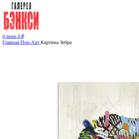
0
items
0
₽
Главная
Поп-Арт
Картина Зебра