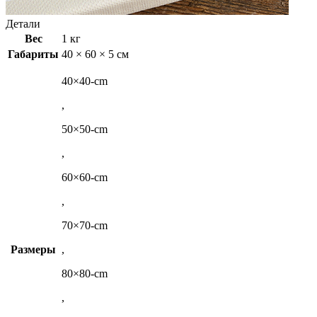
Детали
Вес
1 кг
Габариты
40 × 60 × 5 см
40×40-cm
,
50×50-cm
,
60×60-cm
,
70×70-cm
Размеры
,
80×80-cm
,