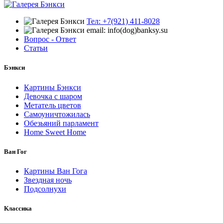
Тел: +7(921) 411-8028
email: info(dog)banksy.su
Вопрос - Ответ
Статьи
Бэнкси
Картины Бэнкси
Девочка с шаром
Метатель цветов
Самоуничтожилась
Обезьяний парламент
Home Sweet Home
Ван Гог
Картины Ван Гога
Звездная ночь
Подсолнухи
Классика