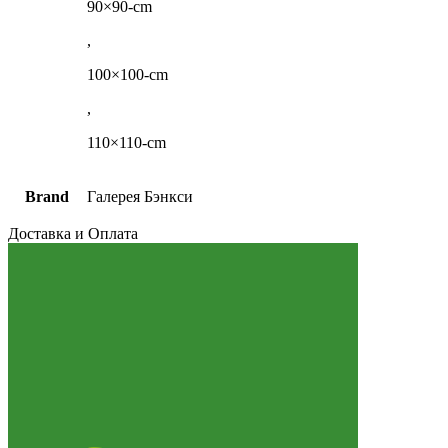
90×90-cm
,
100×100-cm
,
110×110-cm
Brand
Галерея Бэнкси
Доставка и Оплата