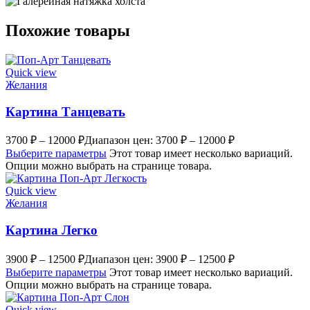
Похожие товары
Quick view
Желания
Картина Танцевать
3700
₽
–
12000
₽
Диапазон цен: 3700 ₽ – 12000 ₽
Выберите параметры
Этот товар имеет несколько вариаций.
Опции можно выбрать на странице товара.
Quick view
Желания
Картина Легко
3900
₽
–
12500
₽
Диапазон цен: 3900 ₽ – 12500 ₽
Выберите параметры
Этот товар имеет несколько вариаций.
Опции можно выбрать на странице товара.
Quick view