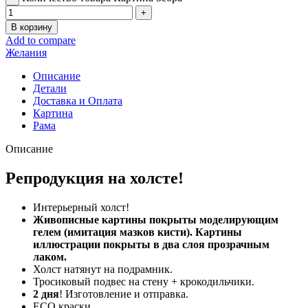
В корзину
Add to compare
Желания
Описание
Детали
Доставка и Оплата
Картина
Рама
Описание
Репродукция на холсте!
Интерьерный холст!
Живописные картины покрыты моделирующим
гелем (имитация мазков кисти). Картины
иллюстрации покрыты в два слоя прозрачным
лаком.
Холст натянут на подрамник.
Тросиковый подвес на стену + крокодильчики.
2 дня
! Изготовление и отправка.
ECO краски.