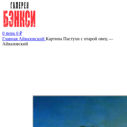
0
items
0
₽
Главная
Айвазовский
Картина Пастухи с отарой овец —
Айвазовский