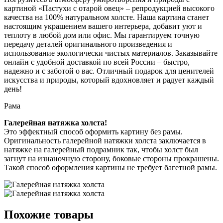
картиной «Пастухи с отарой овец» – репродукцией высокого
качества на 100% натуральном холсте. Наша картина станет
настоящим украшением вашего интерьера, добавит уют и
теплоту в любой дом или офис. Мы гарантируем точную
передачу деталей оригинального произведения и
использование экологически чистых материалов. Заказывайте
онлайн с удобной доставкой по всей России – быстро,
надежно и с заботой о вас. Отличный подарок для ценителей
искусства и природы, который вдохновляет и радует каждый
день!
Рама
Галерейная натяжка холста!
Это эффектный способ оформить картину без рамы.
Оригинальность галерейной натяжки холста заключается в
натяжке на галерейный подрамник так, чтобы холст был
загнут на изнаночную сторону, боковые стороны прокрашены.
Такой способ оформления картины не требует багетной рамы.
Похожие товары