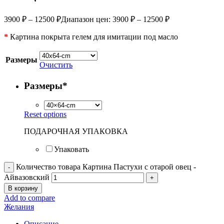
3900
₽
–
12500
₽
Диапазон цен: 3900 ₽ – 12500 ₽
*
Картина покрыта гелем для имитации под масло
Размеры
Очистить
Размеры
*
Reset options
ПОДАРОЧНАЯ УПАКОВКА
Упаковать
Количество товара Картина Пастухи с отарой овец -
Айвазовский
В корзину
Add to compare
Желания
Описание