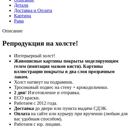
Детали
Доставка и Оплата
Картина
Рама
Описание
Репродукция на холсте!
Интерьерный холст!
Живописные картины покрыты моделирующим
гелем (имитация мазков кисти). Картины
иллюстрации покрыты в два слоя прозрачным
лаком.
Холст натянут на подрамник.
Тросиковый подвес на стену + крокодильчики.
2 дня
! Изготовление и отправка.
ECO краски.
Работаем с 2012 года.
Доставка
до двери или пункта выдачи СДЭК.
Оплата
на сайте или курьеру при вручении (любым для
вас удобным способом).
Работаем с юр. лицами.