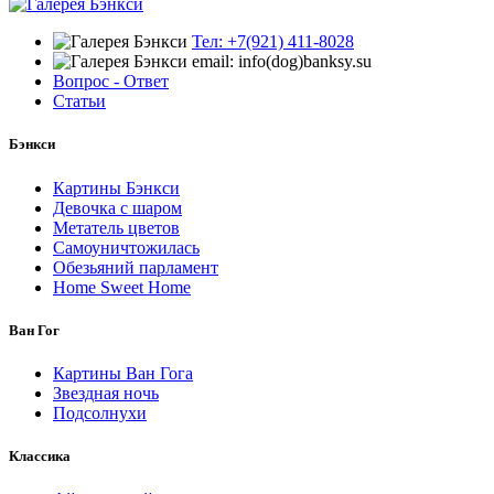
Тел: +7(921) 411-8028
email: info(dog)banksy.su
Вопрос - Ответ
Статьи
Бэнкси
Картины Бэнкси
Девочка с шаром
Метатель цветов
Самоуничтожилась
Обезьяний парламент
Home Sweet Home
Ван Гог
Картины Ван Гога
Звездная ночь
Подсолнухи
Классика