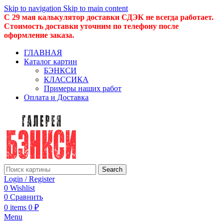
Skip to navigation
Skip to main content
С 29 мая калькулятор доставки СДЭК не всегда работает.
Стоимость доставки уточним по телефону после
оформление заказа.
ГЛАВНАЯ
Каталог картин
БЭНКСИ
КЛАССИКА
Примеры наших работ
Оплата и Доставка
Search
Login / Register
0
Wishlist
0
Сравнить
0
items
0
₽
Menu