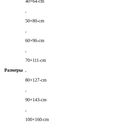
40×64-cm
,
50×80-cm
,
60×96-cm
,
70×111-cm
Размеры
,
80×127-cm
,
90×143-cm
,
100×160-cm
,