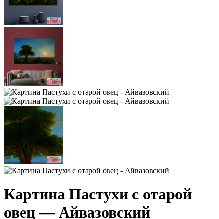
Картина Пастухи с отарой
овец — Айвазовский