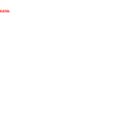
каза.