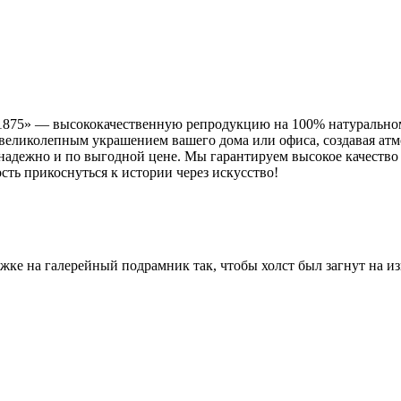
1875» — высококачественную репродукцию на 100% натуральном
т великолепным украшением вашего дома или офиса, создавая ат
 надежно и по выгодной цене. Мы гарантируем высокое качество
ть прикоснуться к истории через искусство!
яжке на галерейный подрамник так, чтобы холст был загнут на 