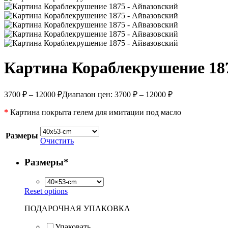
Картина Кораблекрушение 18
3700
₽
–
12000
₽
Диапазон цен: 3700 ₽ – 12000 ₽
*
Картина покрыта гелем для имитации под масло
Размеры
Очистить
Размеры
*
Reset options
ПОДАРОЧНАЯ УПАКОВКА
Упаковать