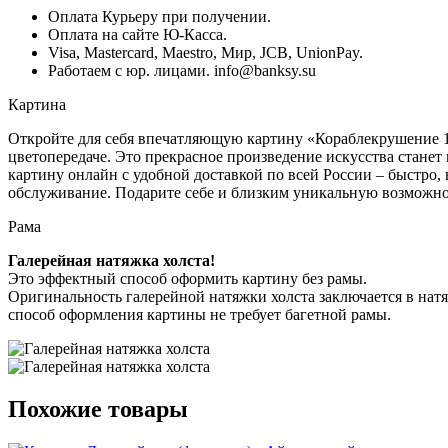
Оплата Курьеру при получении.
Оплата на сайте Ю-Касса.
Visa, Mastercard, Maestro, Мир, JCB, UnionPay.
Работаем с юр. лицами. info@banksy.su
Картина
Откройте для себя впечатляющую картину «Кораблекрушение 
цветопередаче. Это прекрасное произведение искусства стане
картину онлайн с удобной доставкой по всей России – быстро,
обслуживание. Подарите себе и близким уникальную возможнос
Рама
Галерейная натяжка холста!
Это эффектный способ оформить картину без рамы.
Оригинальность галерейной натяжки холста заключается в нат
способ оформления картины не требует багетной рамы.
Похожие товары