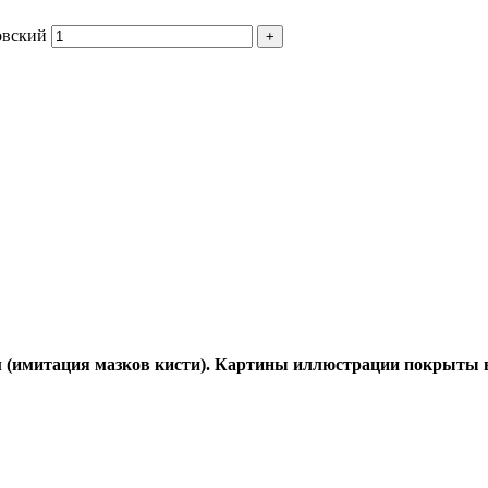
овский
имитация мазков кисти). Картины иллюстрации покрыты в 