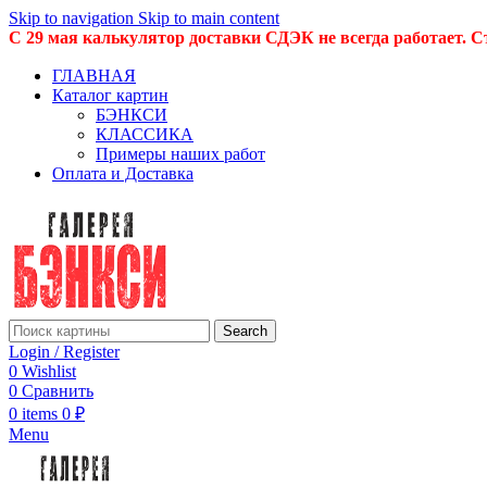
Skip to navigation
Skip to main content
С 29 мая калькулятор доставки СДЭК не всегда работает. С
ГЛАВНАЯ
Каталог картин
БЭНКСИ
КЛАССИКА
Примеры наших работ
Оплата и Доставка
Search
Login / Register
0
Wishlist
0
Сравнить
0
items
0
₽
Menu