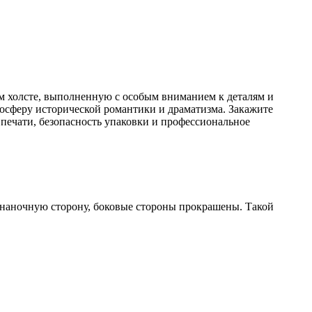
 холсте, выполненную с особым вниманием к деталям и
мосферу исторической романтики и драматизма. Закажите
 печати, безопасность упаковки и профессиональное
изнаночную сторону, боковые стороны прокрашены. Такой